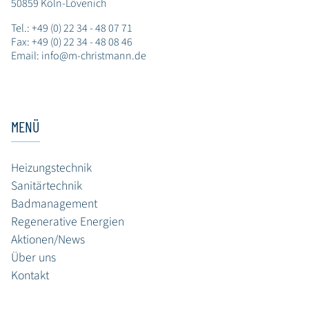
50859 Köln-Lövenich
Tel.:
+49 (0) 22 34 - 48 07 71
Fax: +49 (0) 22 34 - 48 08 46
Email:
info@m-christmann.de
MENÜ
Heizungstechnik
Sanitärtechnik
Badmanagement
Regenerative Energien
Aktionen/News
Über uns
Kontakt