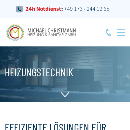
24h Notdienst
:
+49 173 - 244 12 65
HEIZUNGSTECHNIK
EFFIZIENTE LÖSUNGEN FÜR