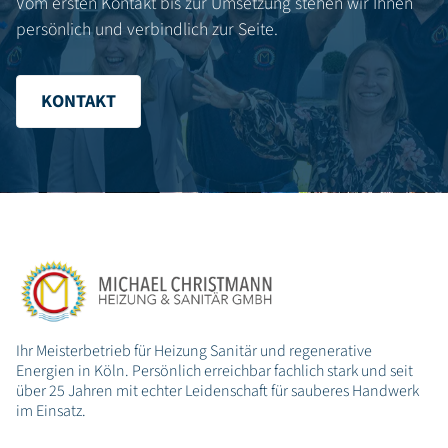
Vom ersten Kontakt bis zur Umsetzung stehen wir Ihnen
persönlich und verbindlich zur Seite.
KONTAKT
Ihr Meisterbetrieb für Heizung Sanitär und regenerative
Energien in Köln. Persönlich erreichbar fachlich stark und seit
über 25 Jahren mit echter Leidenschaft für sauberes Handwerk
im Einsatz.