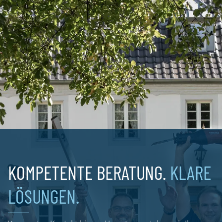
MONTAG
DIENSTAG
08:00 - 16:30
08:00 - 16:30
MITTWOCH
DONNERSTAG
FREITAG
08:00 - 16:30
08:00 - 16:30
08:00 - 13:30
KOMPETENTE BERATUNG.
KLARE
LÖSUNGEN.