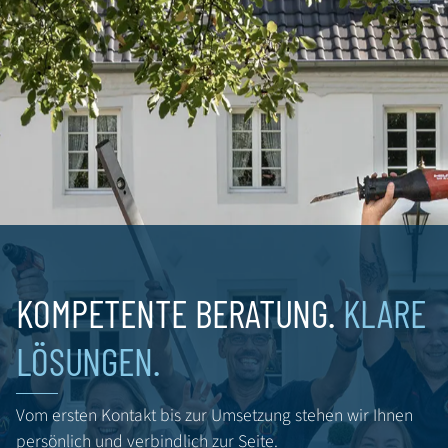
MONTAG
DIENSTAG
08:00 - 16:30
08:00 - 16:30
MITTWOCH
DONNERSTAG
FREITAG
08:00 - 16:30
08:00 - 16:30
08:00 - 13:30
KOMPETENTE BERATUNG.
KLARE
LÖSUNGEN.
Vom ersten Kontakt bis zur Umsetzung stehen wir Ihnen
persönlich und verbindlich zur Seite.