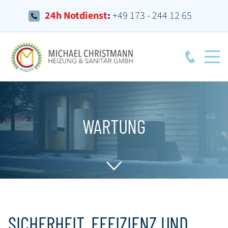
24h Notdienst
:
+49 173 - 244 12 65
WARTUNG
SICHERHEIT, EFFIZIENZ UND