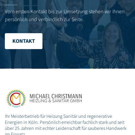
Vom ersten Kontakt bis zur Umsetzung stehen wir Ihnen
persönlich und verbindlich zur Seite.
KONTAKT
Ihr Meisterbetrieb für Heizung Sanitär und regenerative
Energien in Köln. Persönlich erreichbar fachlich stark und seit
über 25 Jahren mit echter Leidenschaft für sauberes Handwerk
im Einsatz.