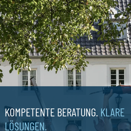
MONTAG
DIENSTAG
08:00 - 16:30
08:00 - 16:30
MITTWOCH
DONNERSTAG
FREITAG
08:00 - 16:30
08:00 - 16:30
08:00 - 13:30
KOMPETENTE BERATUNG.
KLARE
LÖSUNGEN.